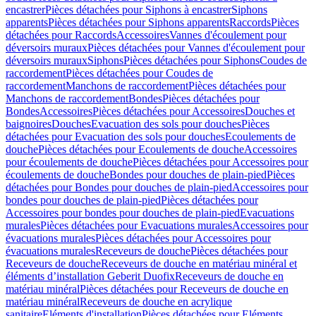
encastrer
Pièces détachées pour Siphons à encastrer
Siphons
apparents
Pièces détachées pour Siphons apparents
Raccords
Pièces
détachées pour Raccords
Accessoires
Vannes d'écoulement pour
déversoirs muraux
Pièces détachées pour Vannes d'écoulement pour
déversoirs muraux
Siphons
Pièces détachées pour Siphons
Coudes de
raccordement
Pièces détachées pour Coudes de
raccordement
Manchons de raccordement
Pièces détachées pour
Manchons de raccordement
Bondes
Pièces détachées pour
Bondes
Accessoires
Pièces détachées pour Accessoires
Douches et
baignoires
Douches
Evacuation des sols pour douches
Pièces
détachées pour Evacuation des sols pour douches
Ecoulements de
douche
Pièces détachées pour Ecoulements de douche
Accessoires
pour écoulements de douche
Pièces détachées pour Accessoires pour
écoulements de douche
Bondes pour douches de plain-pied
Pièces
détachées pour Bondes pour douches de plain-pied
Accessoires pour
bondes pour douches de plain-pied
Pièces détachées pour
Accessoires pour bondes pour douches de plain-pied
Evacuations
murales
Pièces détachées pour Evacuations murales
Accessoires pour
évacuations murales
Pièces détachées pour Accessoires pour
évacuations murales
Receveurs de douche
Pièces détachées pour
Receveurs de douche
Receveurs de douche en matériau minéral et
éléments d’installation Geberit Duofix
Receveurs de douche en
matériau minéral
Pièces détachées pour Receveurs de douche en
matériau minéral
Receveurs de douche en acrylique
sanitaire
Eléments d'installation
Pièces détachées pour Eléments