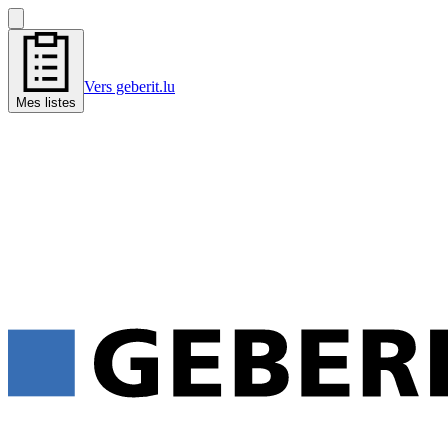
Vers geberit.lu
Mes listes