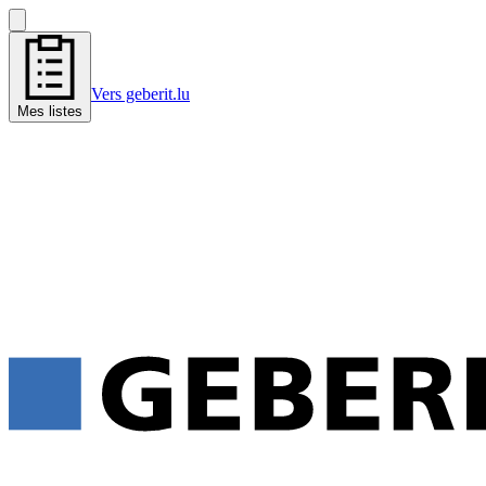
Vers geberit.lu
Mes listes