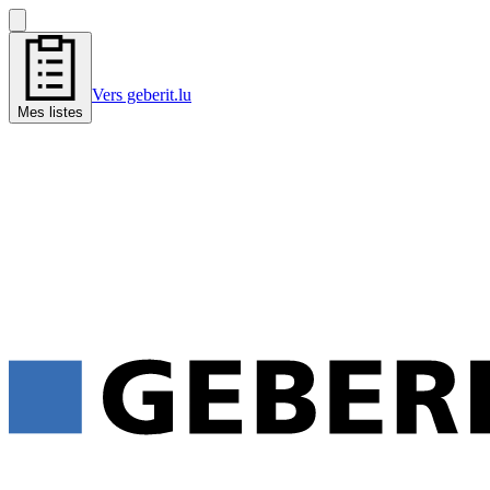
Vers geberit.lu
Mes listes