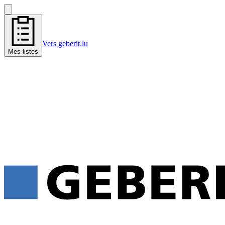
Vers geberit.lu
Mes listes