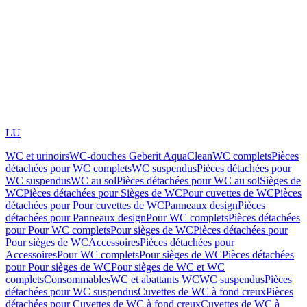
LU
WC et urinoirs
WC-douches Geberit AquaClean
WC complets
Pièces
détachées pour WC complets
WC suspendus
Pièces détachées pour
WC suspendus
WC au sol
Pièces détachées pour WC au sol
Sièges de
WC
Pièces détachées pour Sièges de WC
Pour cuvettes de WC
Pièces
détachées pour Pour cuvettes de WC
Panneaux design
Pièces
détachées pour Panneaux design
Pour WC complets
Pièces détachées
pour Pour WC complets
Pour sièges de WC
Pièces détachées pour
Pour sièges de WC
Accessoires
Pièces détachées pour
Accessoires
Pour WC complets
Pour sièges de WC
Pièces détachées
pour Pour sièges de WC
Pour sièges de WC et WC
complets
Consommables
WC et abattants WC
WC suspendus
Pièces
détachées pour WC suspendus
Cuvettes de WC à fond creux
Pièces
détachées pour Cuvettes de WC à fond creux
Cuvettes de WC à