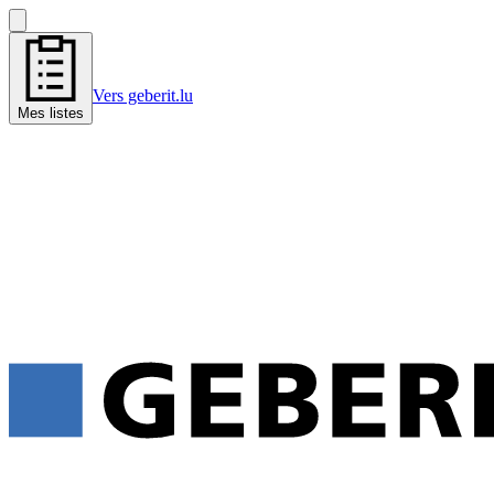
Vers geberit.lu
Mes listes