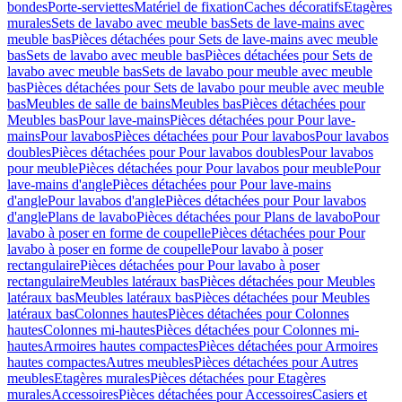
bondes
Porte-serviettes
Matériel de fixation
Caches décoratifs
Etagères
murales
Sets de lavabo avec meuble bas
Sets de lave-mains avec
meuble bas
Pièces détachées pour Sets de lave-mains avec meuble
bas
Sets de lavabo avec meuble bas
Pièces détachées pour Sets de
lavabo avec meuble bas
Sets de lavabo pour meuble avec meuble
bas
Pièces détachées pour Sets de lavabo pour meuble avec meuble
bas
Meubles de salle de bains
Meubles bas
Pièces détachées pour
Meubles bas
Pour lave-mains
Pièces détachées pour Pour lave-
mains
Pour lavabos
Pièces détachées pour Pour lavabos
Pour lavabos
doubles
Pièces détachées pour Pour lavabos doubles
Pour lavabos
pour meuble
Pièces détachées pour Pour lavabos pour meuble
Pour
lave-mains d'angle
Pièces détachées pour Pour lave-mains
d'angle
Pour lavabos d'angle
Pièces détachées pour Pour lavabos
d'angle
Plans de lavabo
Pièces détachées pour Plans de lavabo
Pour
lavabo à poser en forme de coupelle
Pièces détachées pour Pour
lavabo à poser en forme de coupelle
Pour lavabo à poser
rectangulaire
Pièces détachées pour Pour lavabo à poser
rectangulaire
Meubles latéraux bas
Pièces détachées pour Meubles
latéraux bas
Meubles latéraux bas
Pièces détachées pour Meubles
latéraux bas
Colonnes hautes
Pièces détachées pour Colonnes
hautes
Colonnes mi-hautes
Pièces détachées pour Colonnes mi-
hautes
Armoires hautes compactes
Pièces détachées pour Armoires
hautes compactes
Autres meubles
Pièces détachées pour Autres
meubles
Etagères murales
Pièces détachées pour Etagères
murales
Accessoires
Pièces détachées pour Accessoires
Casiers et