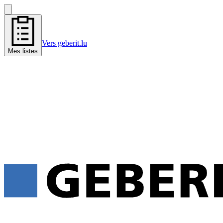
Vers geberit.lu
Mes listes