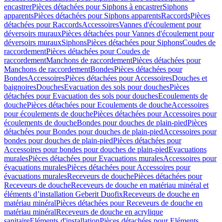
encastrer
Pièces détachées pour Siphons à encastrer
Siphons
apparents
Pièces détachées pour Siphons apparents
Raccords
Pièces
détachées pour Raccords
Accessoires
Vannes d'écoulement pour
déversoirs muraux
Pièces détachées pour Vannes d'écoulement pour
déversoirs muraux
Siphons
Pièces détachées pour Siphons
Coudes de
raccordement
Pièces détachées pour Coudes de
raccordement
Manchons de raccordement
Pièces détachées pour
Manchons de raccordement
Bondes
Pièces détachées pour
Bondes
Accessoires
Pièces détachées pour Accessoires
Douches et
baignoires
Douches
Evacuation des sols pour douches
Pièces
détachées pour Evacuation des sols pour douches
Ecoulements de
douche
Pièces détachées pour Ecoulements de douche
Accessoires
pour écoulements de douche
Pièces détachées pour Accessoires pour
écoulements de douche
Bondes pour douches de plain-pied
Pièces
détachées pour Bondes pour douches de plain-pied
Accessoires pour
bondes pour douches de plain-pied
Pièces détachées pour
Accessoires pour bondes pour douches de plain-pied
Evacuations
murales
Pièces détachées pour Evacuations murales
Accessoires pour
évacuations murales
Pièces détachées pour Accessoires pour
évacuations murales
Receveurs de douche
Pièces détachées pour
Receveurs de douche
Receveurs de douche en matériau minéral et
éléments d’installation Geberit Duofix
Receveurs de douche en
matériau minéral
Pièces détachées pour Receveurs de douche en
matériau minéral
Receveurs de douche en acrylique
sanitaire
Eléments d'installation
Pièces détachées pour Eléments