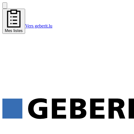
Vers geberit.lu
Mes listes