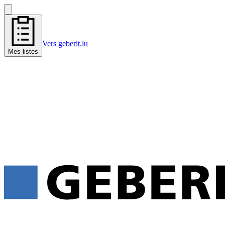
Vers geberit.lu
Mes listes