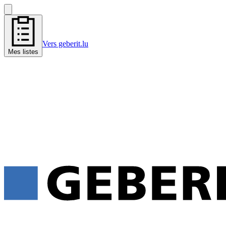
Vers geberit.lu
Mes listes