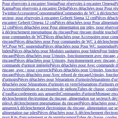
Pour réservoirs à encastrer Sigma
Pour réservoirs à encastrer Omega
Pi
Kappa
Pour réservoirs à encastrer Delta
Pièces détachées pour Pour rés
Twinline
Accessoires
Consommables
Commandes de WC à déclenchemen
secteur, pour réservoirs à encastrer Geberit Sigma 12 cm
Pièces détach
encastrer Geberit Omega 12 cm
Pièces détachées pour Pour alimentati
12 cm
Pièces détachées pour Pour alimentation par piles, pour réservo
à déclenchement pneumatique du rinçage
Pour rinçage double touche
P
pour commandes de WC
Pièces détachées pour Accessoires pour c
rinçage
Pièces détachées pour Pour commandes de WC à déclenchemen
WC
Pour WC suspendus
Pièces détachées pour Pour WC suspendus
P
bidets
Pièces détachées pour Modules sanitaires pour bidets
Pour bidets
rinçage
Pièces détachées pour Urinoirs, fonctionnement avec rinçage, 
rinçage
Pièces détachées pour Urinoirs, fonctionnement avec rinçage, 
commande d'urinoir intégrée
Pièces détachées pour Avec commande d'u
rinçage, avec / pour couvercle
Pièces détachées pour Urinoirs, fonctio
rinçage
Pièces détachées pour Avec rebord de rinçage
Urinoirs, foncti
d'urinoirs
Pièces détachées pour Séparations d'urinoirs
Séparations d'ur
détachées pour Séparations d'urinoirs en verre
Séparations d'urinoirs e
Accessoires
Siphons et accessoires de siphons
Tubes de chasse, coudes
d’eau
Raccordements aux appareils
Commandes d'urinoir
Montage enca
déclenchement électronique du rinçage, alimentation sur secteur
A décl
piles
A déclenchement pneumatique du rinçage
Pièces détachées pour
apparent
A déclenchement électronique du rinçage, alimentation sur se
alimentation par piles
Pièces détachées pour A déclenchement électroni
pour Kits d'encastrement et de remplacement
Tubes de chasse, coudes 