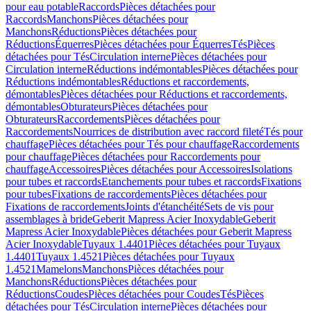
pour eau potable
Raccords
Pièces détachées pour
Raccords
Manchons
Pièces détachées pour
Manchons
Réductions
Pièces détachées pour
Réductions
Équerres
Pièces détachées pour Équerres
Tés
Pièces
détachées pour Tés
Circulation interne
Pièces détachées pour
Circulation interne
Réductions indémontables
Pièces détachées pour
Réductions indémontables
Réductions et raccordements,
démontables
Pièces détachées pour Réductions et raccordements,
démontables
Obturateurs
Pièces détachées pour
Obturateurs
Raccordements
Pièces détachées pour
Raccordements
Nourrices de distribution avec raccord fileté
Tés pour
chauffage
Pièces détachées pour Tés pour chauffage
Raccordements
pour chauffage
Pièces détachées pour Raccordements pour
chauffage
Accessoires
Pièces détachées pour Accessoires
Isolations
pour tubes et raccords
Etanchements pour tubes et raccords
Fixations
pour tubes
Fixations de raccordements
Pièces détachées pour
Fixations de raccordements
Joints d'étanchéité
Sets de vis pour
assemblages à bride
Geberit Mapress Acier Inoxydable
Geberit
Mapress Acier Inoxydable
Pièces détachées pour Geberit Mapress
Acier Inoxydable
Tuyaux 1.4401
Pièces détachées pour Tuyaux
1.4401
Tuyaux 1.4521
Pièces détachées pour Tuyaux
1.4521
Mamelons
Manchons
Pièces détachées pour
Manchons
Réductions
Pièces détachées pour
Réductions
Coudes
Pièces détachées pour Coudes
Tés
Pièces
détachées pour Tés
Circulation interne
Pièces détachées pour