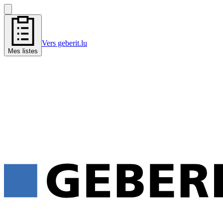
Vers geberit.lu
Mes listes