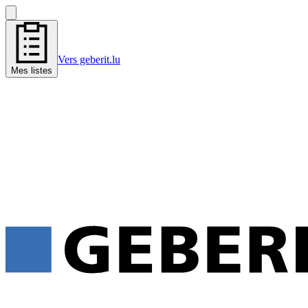
Vers geberit.lu
Mes listes