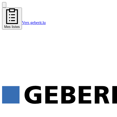
Vers geberit.lu
Mes listes