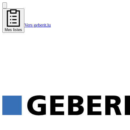
Vers geberit.lu
Mes listes