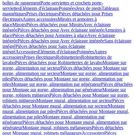
boîtes de rangement
Porte-serviettes et crochets porte-
serviettes
Eléments d'éclairage
Poignées
Jeux de pieds
Tableaux
magnétiques
Prises électriques
Pièces détachées pour Prises
électriques
Autres accessoires
Miroirs et armoires à
glace
Miroirs
Pièces détachées pour Miroirs
Avec éclairage
intégrée
Pièces détachées pour Avec éclairage intégrée
Armoires à
glace
Pièces détachées pour Armoires à glace
Avec éclairage
intégrée
Pièces détachées pour Avec éclairage intégrée
Sans éclairage
intégré
Pièces détachées pour Sans éclairage
intégré
Accessoires
Eléments d'éclairage
Poignées
Autres
accessoires
Prises électriques
Robinetteries
Robinetteries de
lavabo
Pièces détachées pour Robinetteries de lavabo
Montage sur
gorge, alimentation sur secteur
Pièces détachées pour Montage sur
gorge, alimentation sur secteur
Montage sur gorge, alimentation par
piles
Pièces détachées pour Montage sur gorge, alimentation par
piles
Montage sur gorge, alimentation par générateur
Pièces détachées
pour Montage sur gorge, alimentation par générateur
Montage sur
gorge, robinets mitigeurs
Pièces détachées pour Montage sur gorge,
robinets mitigeurs
Montage mural, alimentation sur secteur
Pièces
détachées pour Montage mural, alimentation sur secteur
Montage
mural, alimentation par piles
Pièces détachées pour Montage mural,
alimentation par piles
Montage mural, alimentation par
générateur
Pièces détachées pour Montage mural, alimentation par
générateur
Montage mural, robinets mélangeurs
Pièces détachées
pour Montage mural, robinets mélangeurs
Accessoires
Pièces