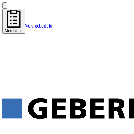
Vers geberit.lu
Mes listes