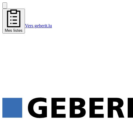
Vers geberit.lu
Mes listes