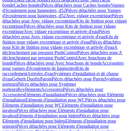
bonde
Caches bondes
Pièces détachées pour Caches bondes
Vannes
d'écoulement pour baignoires, d52
Pièces détachées pour Vannes
d'écoulement pour baignoires, d52
Avec vidage excentrique
Pièces
détachées pour Avec vidage excentrique
Kits de finition pour vidage
excentrique
Pièces détachées pour Kits de finition pour vidage
excentrique
Avec vidage excentrique et arrivée d'eau
Pièces
détachées pour Avec vidage excentrique et arrivée d'eau
Kits de
finition pour vidage excentrique et arrivée d'eau
Pièces détachées
pour Kits de finition pour vidage excentrique et arrivée d'eau
A
déclenchement par pression PushControl
Pièces détachées pour A
déclenchement par pression PushControl
Avec bouchons de
bonde
Pièces détachées pour Avec bouchons de bonde
Accessoires
pour vannes d'écoulement de baignoires
Kits de
raccordement
Arrivées d'eau
Systèmes d'installation et de chasse
d'eau
Geberit Duofix
Parois
Pièces détachées pour Parois
Systèmes
porteurs
Pièces détachées pour Systèmes
porteurs
Revêtements
Accessoires
Pièces détachées pour
Accessoires
Eléments d'installation
Pièces détachées pour Eléments
d'installation
Eléments d'installation pour WC
Pièces détachées pour
Eléments d'installation pour WC
Eléments d'installation pour
lavabos
Pièces détachées pour Eléments d'installation pour
lavabos
Eléments d'installation pour bidets
Pièces détachées pour
Eléments d'installation pour bidets
Eléments d'installation pour
urinoirs
Pièces détachées pour Eléments d'installation pour