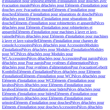
d'installation pour urinoirs
Eléments d'installation pour douches avec
évacuation murale
Pièces détachées pour Eléments d'installation pour
douches avec évacuation murale
Eléments d’installation pour
douches
Eléments d’installation pour séparations de douche
Pièces
détachées pour Eléments d’installation pour séparations de
douche
Eléments d'installation pour robinetteries et appareils
Pièces
détachées pour Eléments d'installation pour robinetteries et
appareils
Eléments d'installation pour machines à laver et lave-
vaisselle
Pièces détachées pour Eléments d'installation pour machines
à laver et lave-vaisselle
Eléments d'installation pour charges de
console
Accessoires
Pièces détachées pour Accessoires
Modules
d'installation
Pièces détachées pour Modules d'installation
Modules
pour WC
Pièces détachées pour Modules pour
WC
Accessoires
Pièces détachées pour Accessoires
Pour parois
Pièces
détachées pour Pour parois
Pour systèmes d'alimentation
Pièces
détachées pour Pour systèmes d'alimentation
Pour évacuation
Geberit
Kombifix
Eléments d'installation
Pièces détachées pour Eléments
d'installation
Eléments d'installation pour WC
Pièces détachées pour
Eléments d'installation pour WC
Eléments d'installation pour
lavabos
Pièces détachées pour Eléments d'installation pour
lavabos
Eléments d'installation pour bidets
Pièces détachées pour
Eléments d'installation pour bidets
Eléments d'installation pour
urinoirs
Pièces détachées pour Eléments d'installation pour
urinoirs
Eléments d'installation pour douches
Pièces détachées pour
Eléments d'installation pour douches
Accessoires
Pièces détachées