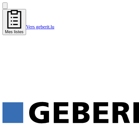
Vers geberit.lu
Mes listes