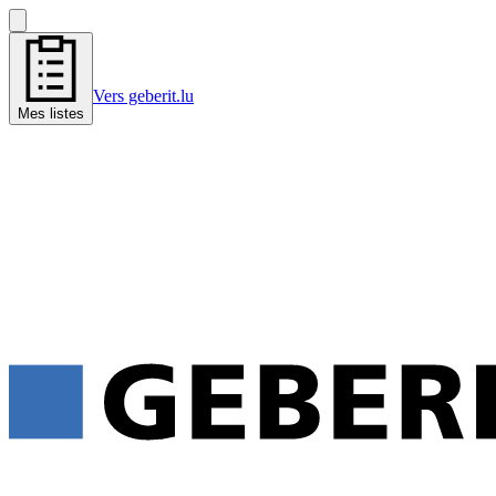
Vers geberit.lu
Mes listes