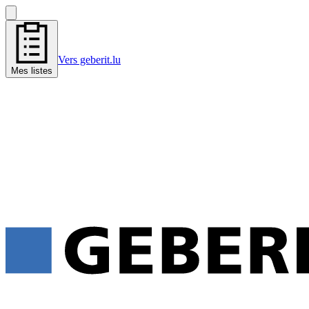
Vers geberit.lu
Mes listes