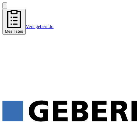
Vers geberit.lu
Mes listes