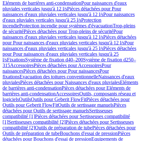
Eléments de barrières anti-condensation
Pour naissances d'eaux
pluviales verticales jusqu'à 12 l/s
Pièces détachées pour Pour
naissances d'eaux pluviales verticales jusqu'à 12 l/s
Pour naissances
d'eaux pluviales verticales jusqu'à 25 l/s
Protection
incendie
Protection incendie pour systèmes d'évacuation
Trop-pleins
de sécurité
Pièces détachées pour Trop-pleins de sécurité
Pour
naissances d'eaux pluviales verticales jusqu'à 12 l/s
Pièces détachées
pour Pour naissances d'eaux pluviales verticales jusqu'à 12 l/s
Pour
naissances d'eaux pluviales verticales jusqu'à 25 l/s
Pièces détachées
pour Pour naissances d'eaux pluviales verticales jusqu'à 25
l/s
Fixations
Système de fixation d40–200
Système de fixation d250–
315
Accessoires
Pièces détachées pour Accessoires
Pour
naissances
Pièces détachées pour Pour naissances
Pour
fixations
Evacuation des toitures conventionnelle
Naissances d'eaux
pluviales
Pièces détachées pour Naissances d'eaux pluviales
Eléments
de barrières anti-condensation
Pièces détachées pour Eléments de
barrières anti-condensation
Accessoires
Outils, composants réseau et
logiciels
Outils
Outils pour Geberit FlowFit
Pièces détachées pour
Outils pour Geberit FlowFit
Outils de sertissage manuels
Pièces
détachées pour Outils de sertissage manuels
Sertisseuses
compatibilité [1]
Pièces détachées pour Sertisseuses compatibilité
[1]
Sertisseuses compatibilité [2]
Pièces détachées pour Sertisseuses
compatibilité [2]
Outils de préparation de tube
Pièces détachées pour
Outils de préparation de tube
Bouchons d'essai de pression
Pièces
détachées pour Bouchons d'essai de pression
Equipements de