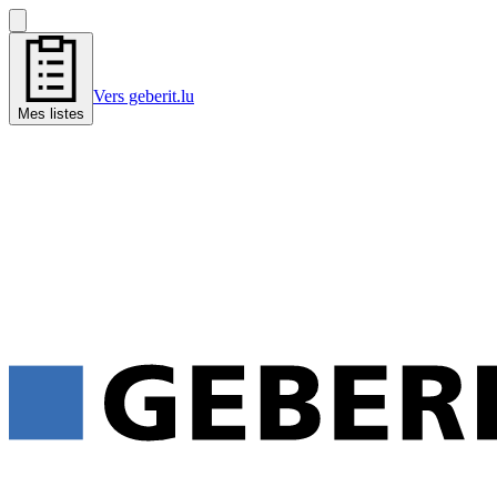
Vers geberit.lu
Mes listes