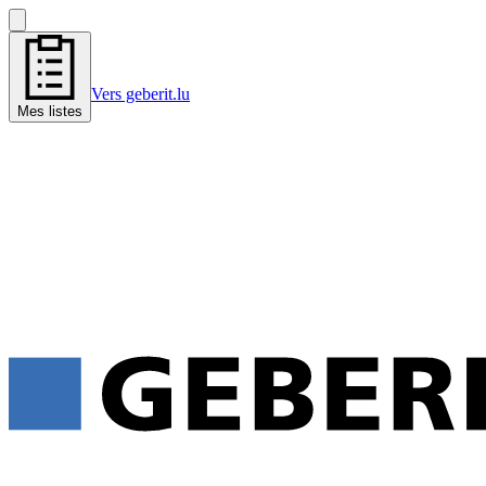
Vers geberit.lu
Mes listes