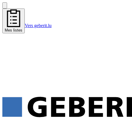
Vers geberit.lu
Mes listes