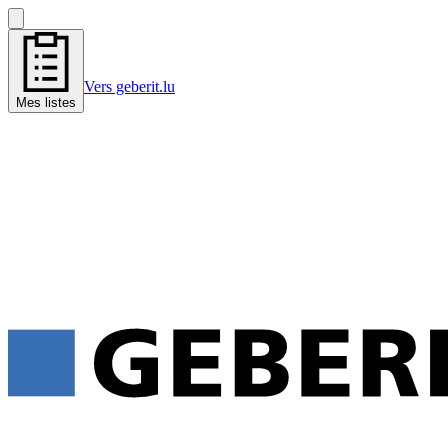
Vers geberit.lu
Mes listes