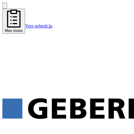
Vers geberit.lu
Mes listes