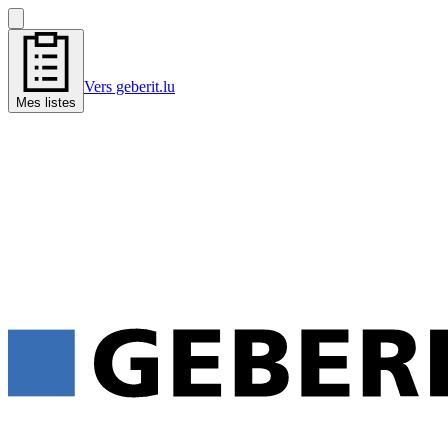
Vers geberit.lu
Mes listes