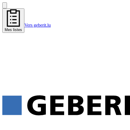
Vers geberit.lu
Mes listes