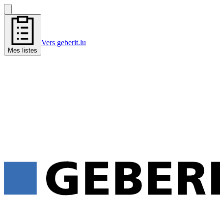
Vers geberit.lu
Mes listes