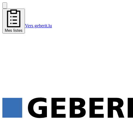
Vers geberit.lu
Mes listes