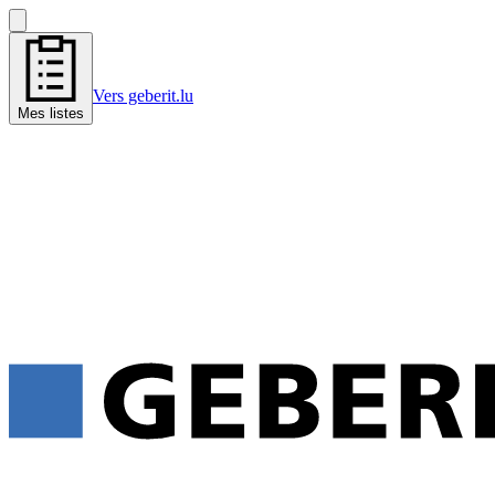
Vers geberit.lu
Mes listes