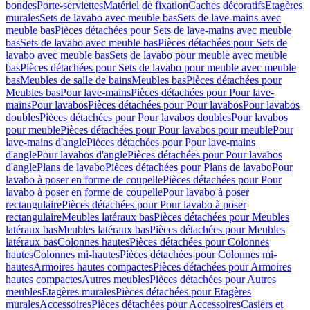
bondes
Porte-serviettes
Matériel de fixation
Caches décoratifs
Etagères
murales
Sets de lavabo avec meuble bas
Sets de lave-mains avec
meuble bas
Pièces détachées pour Sets de lave-mains avec meuble
bas
Sets de lavabo avec meuble bas
Pièces détachées pour Sets de
lavabo avec meuble bas
Sets de lavabo pour meuble avec meuble
bas
Pièces détachées pour Sets de lavabo pour meuble avec meuble
bas
Meubles de salle de bains
Meubles bas
Pièces détachées pour
Meubles bas
Pour lave-mains
Pièces détachées pour Pour lave-
mains
Pour lavabos
Pièces détachées pour Pour lavabos
Pour lavabos
doubles
Pièces détachées pour Pour lavabos doubles
Pour lavabos
pour meuble
Pièces détachées pour Pour lavabos pour meuble
Pour
lave-mains d'angle
Pièces détachées pour Pour lave-mains
d'angle
Pour lavabos d'angle
Pièces détachées pour Pour lavabos
d'angle
Plans de lavabo
Pièces détachées pour Plans de lavabo
Pour
lavabo à poser en forme de coupelle
Pièces détachées pour Pour
lavabo à poser en forme de coupelle
Pour lavabo à poser
rectangulaire
Pièces détachées pour Pour lavabo à poser
rectangulaire
Meubles latéraux bas
Pièces détachées pour Meubles
latéraux bas
Meubles latéraux bas
Pièces détachées pour Meubles
latéraux bas
Colonnes hautes
Pièces détachées pour Colonnes
hautes
Colonnes mi-hautes
Pièces détachées pour Colonnes mi-
hautes
Armoires hautes compactes
Pièces détachées pour Armoires
hautes compactes
Autres meubles
Pièces détachées pour Autres
meubles
Etagères murales
Pièces détachées pour Etagères
murales
Accessoires
Pièces détachées pour Accessoires
Casiers et