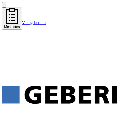
Vers geberit.lu
Mes listes