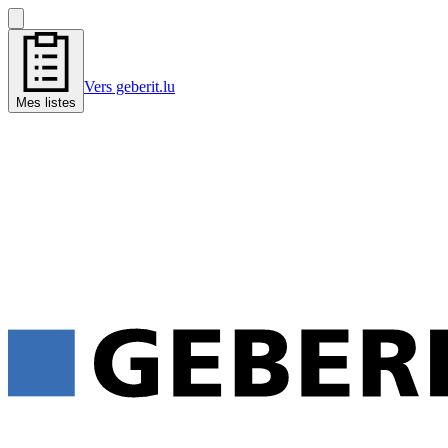
Vers geberit.lu
Mes listes