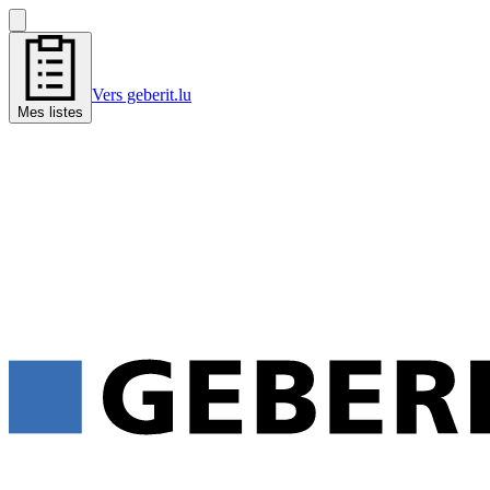
Vers geberit.lu
Mes listes