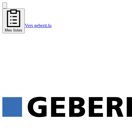
Vers geberit.lu
Mes listes