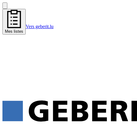
Vers geberit.lu
Mes listes