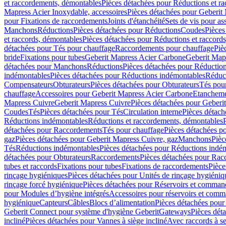
et raccordements, démontables
Pièces détachées pour Réductions et r
Mapress Acier Inoxydable, accessoires
Pièces détachées pour Geberit 
pour Fixations de raccordements
Joints d'étanchéité
Sets de vis pour a
Manchons
Réductions
Pièces détachées pour Réductions
Coudes
Pièces
et raccords, démontables
Pièces détachées pour Réductions et raccord
détachées pour Tés pour chauffage
Raccordements pour chauffage
Piè
bride
Fixations pour tubes
Geberit Mapress Acier Carbone
Geberit Map
détachées pour Manchons
Réductions
Pièces détachées pour Réductio
indémontables
Pièces détachées pour Réductions indémontables
Réduct
Compensateurs
Obturateurs
Pièces détachées pour Obturateurs
Tés pou
chauffage
Accessoires pour Geberit Mapress Acier Carbone
Etanchemen
Mapress Cuivre
Geberit Mapress Cuivre
Pièces détachées pour Geberi
Coudes
Tés
Pièces détachées pour Tés
Circulation interne
Pièces détach
Réductions indémontables
Réductions et raccordements, démontables
détachées pour Raccordements
Tés pour chauffage
Pièces détachées p
gaz
Pièces détachées pour Geberit Mapress Cuivre, gaz
Manchons
Pièc
Tés
Réductions indémontables
Pièces détachées pour Réductions indé
détachées pour Obturateurs
Raccordements
Pièces détachées pour Rac
tubes et raccords
Fixations pour tubes
Fixations de raccordements
Pièce
rinçage hygiéniques
Pièces détachées pour Unités de rinçage hygiéniq
rinçage forcé hygiénique
Pièces détachées pour Réservoirs et comman
pour Modules d’hygiène intégrés
Accessoires pour réservoirs et com
hygiénique
Capteurs
Câbles
Blocs d’alimentation
Pièces détachées pour
Geberit Connect pour système d'hygiène Geberit
Gateways
Pièces dét
incliné
Pièces détachées pour Vannes à siège incliné
Avec raccords à se