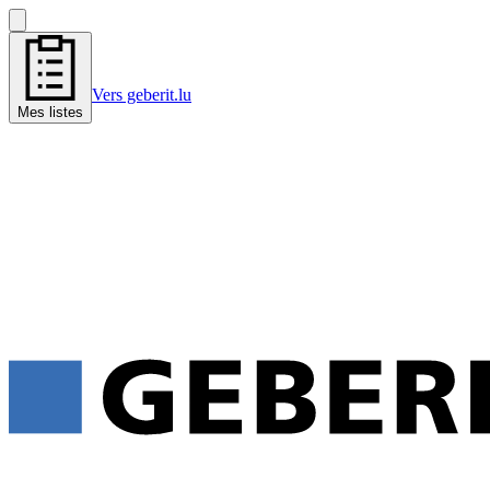
Vers geberit.lu
Mes listes