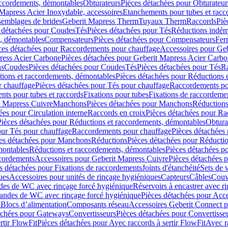
accordements, démontables
Obturateurs
Pièces détachées pour Obturateur
Mapress Acier Inoxydable, accessoires
Etanchements pour tubes et racc
ssemblages de brides
Geberit Mapress Therm
Tuyaux Therm
Raccords
Piè
 détachées pour Coudes
Tés
Pièces détachées pour Tés
Réductions indém
s, démontables
Compensateurs
Pièces détachées pour Compensateurs
Fer
ces détachées pour Raccordements pour chauffage
Accessoires pour Ge
ress Acier Carbone
Pièces détachées pour Geberit Mapress Acier Carb
ns
Coudes
Pièces détachées pour Coudes
Tés
Pièces détachées pour Tés
Ra
ions et raccordements, démontables
Pièces détachées pour Réductions 
r chauffage
Pièces détachées pour Tés pour chauffage
Raccordements po
ts pour tubes et raccords
Fixations pour tubes
Fixations de raccordeme
t Mapress Cuivre
Manchons
Pièces détachées pour Manchons
Réduction
ées pour Circulation interne
Raccords en croix
Pièces détachées pour Ra
Pièces détachées pour Réductions et raccordements, démontables
Obtura
our Tés pour chauffage
Raccordements pour chauffage
Pièces détachées
es détachées pour Manchons
Réductions
Pièces détachées pour Réducti
montables
Réductions et raccordements, démontables
Pièces détachées p
cordements
Accessoires pour Geberit Mapress Cuivre
Pièces détachées 
s détachées pour Fixations de raccordements
Joints d'étanchéité
Sets de 
ues
Accessoires pour unités de rinçage hygiéniques
Capteurs
Câbles
Couve
des de WC avec rinçage forcé hygiénique
Réservoirs à encastrer avec r
mandes de WC avec rinçage forcé hygiénique
Pièces détachées pour Acc
 Blocs d’alimentation
Composants réseau
Accessoires Geberit Connect p
achées pour Gateways
Convertisseurs
Pièces détachées pour Convertisse
rtir FlowFit
Pièces détachées pour Avec raccords à sertir FlowFit
Avec r