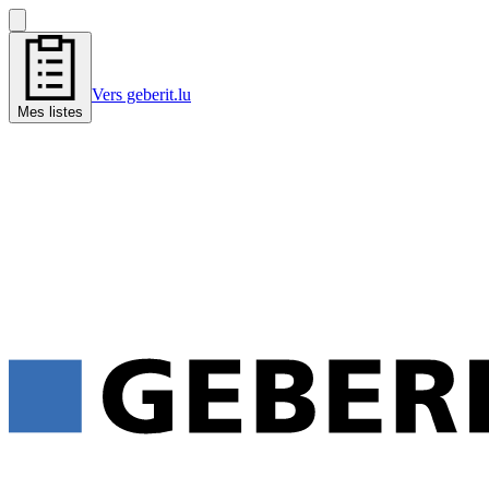
Vers geberit.lu
Mes listes