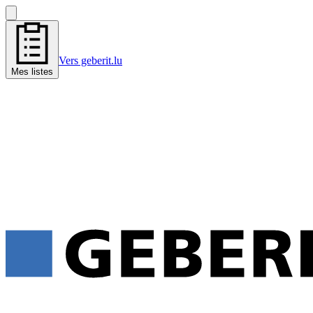
Vers geberit.lu
Mes listes