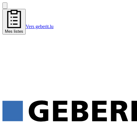
Vers geberit.lu
Mes listes