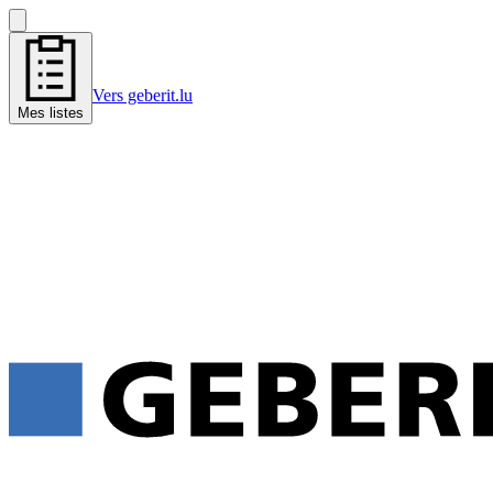
Vers geberit.lu
Mes listes