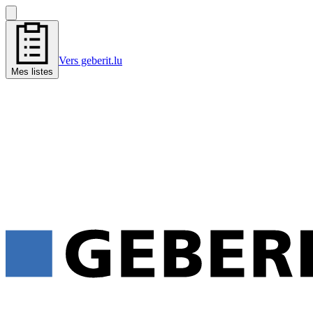
Vers geberit.lu
Mes listes