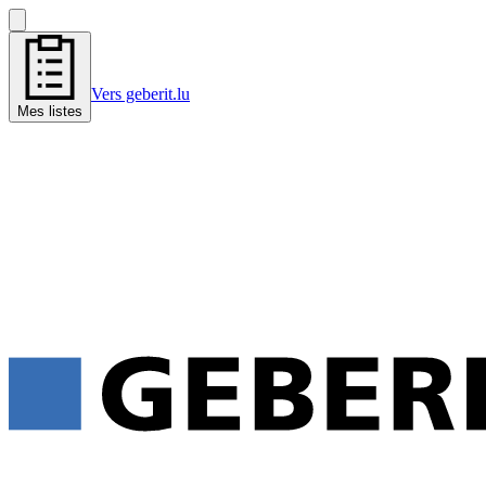
Vers geberit.lu
Mes listes