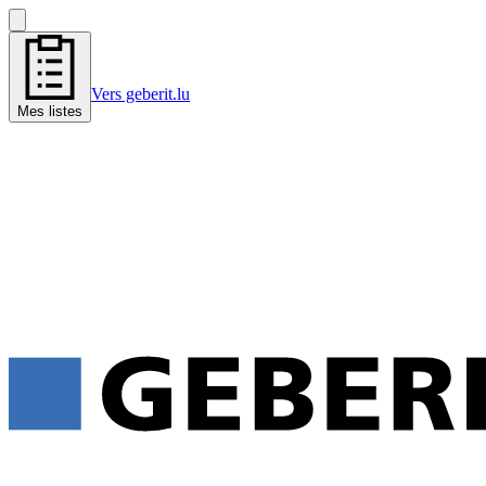
Vers geberit.lu
Mes listes