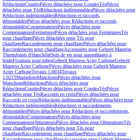
Réductions
Coudes
Pièces détachées pour Coudes
Tés
Pièces
détachées pour Tés
Réductions indémontables
Pièces détachées pour
Réductions indémontables
Réductions et raccords,
démontables
Pièces détachées pour Réductions et raccords,
démontables
Compensateurs
Pièces détachées pour
Compensateurs
Fermetures
Pièces détachées pour Fermetures
Tés
pour chauffage
Pièces détachées pour Tés pour
chauffage
Raccordements pour chauffage
Pièces détachées pour
Raccordements pour chauffage
Accessoires pour Geberit Mapress
Therm
Joints d'étanchéité
Sets de vis pour assemblages à
bride
Fixations pour tubes
Geberit Mapress Acier Carbone
Geberit
Mapress Acier Carbone
Pièces détachées pour Geberit Mapress
Acier Carbone
Tuyaux 1.0034
Tuyaux
1.0215
Mamelons
Manchons
Pièces détachées pour
Manchons
Réductions
Pièces détachées pour
Réductions
Coudes
Pièces détachées pour Coudes
Tés
Pièces
détachées pour Tés
Raccords en croix
Pièces détachées pour
Raccords en croix
Réductions indémontables
Pièces détachées pour
Réductions indémontables
Réductions et raccordements,
démontables
Pièces détachées pour Réductions et raccordements,
démontables
Compensateurs
Pièces détachées pour
Compensateurs
Obturateurs
Pièces détachées pour Obturateurs
Tés
pour chauffage
Pièces détachées pour Tés pour
chauffage
Raccordements pour chauffage
Pièces détachées pour
Raccordements pour chauffage
Accessoires pour Geberit Mapress