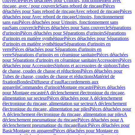
couvercle
Pièces détachées pour Urinoirs, fonctionnement avec
rinçage, avec / pour couvercle
Sans rebord de rinçage
Pièces
détachées pour Sans rebord de rinçage
Avec rebord de rinçage
Pièces
détachées pour Avec rebord de rinçage
Urinoirs, fonctionnement
sans eau
Pièces détachées pour Urinoirs, fonctionnement sans
eau
Sans couvercle
Pièces détachées pour Sans couvercle
Séparations
d'urinoirs
Pièces détachées pour Séparations d'urinoirs
Séparations
d'urinoirs en matière synthétique
Pièces détachées pour Séparations
d'urinoirs en matière synthétique
Séparations d'urinoirs en
verre
Pièces détachées pour Séparations d'urinoirs en
verre
Séparations d'urinoirs en céramique sanitaire
Pièces détachées
pour Séparations d'urinoirs en céramique sanitaire
Accessoires
Pièces
détachées pour Accessoires
Siphons et accessoires de siphons
Tubes
de chasse, coudes de chasse et réductions
Pièces détachées pour
Tubes de chasse, coudes de chasse et réductions
Matériel de
fixation
Bondes
Diffuseur d’eau
Raccordements aux
appareils
Commandes d'urinoir
Montage encastré
Pièces détachées
pour Montage encastré
A déclenchement électronique du rinçage,
alimentation sur secteur
Pièces détachées pour A déclenchement
électronique du rinçage, alimentation sur secteur
A déclenchement
électronique du rinçage, alimentation par piles
Pièces détachées pour
A déclenchement électronique du rinçage, alimentation par piles
A
déclenchement pneumatique du rinçage
Pièces détachées pour A
déclenchement pneumatique du rinçage
Basic
Pièces détachées pour
Basic
Montage en apparent
Pièces détachées pour Montage en