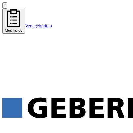
Vers geberit.lu
Mes listes