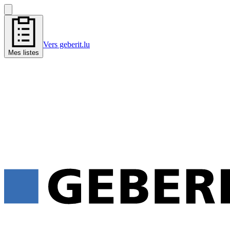
Vers geberit.lu
Mes listes