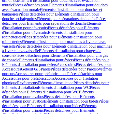
urinoirs
Eléments d'installation pour douches avec évacuation
murale
Pièces détachées pour Eléments d'installation pour douches
avec évacuation murale
Eléments d'installation pour douches et
baignoires
Pièces détachées pour Eléments d'installation pour
douches et baignoires
Eléments pour séparations de douche
Pièces
détachées pour Eléments pour séparations de douche
Eléments
d'installation pour déversoirs
Pièces détachées pour Eléments
d'installation pour déversoirs
Eléments d'installation pour
robinetteries
Pièces détachées pour Eléments d'installation pour
robinetteries
Eléments d'installation pour machines à laver et lave-
vaisselle
Pièces détachées pour Eléments d'installation pour machines
à laver et lave-vaisselle
Eléments d'installation pour charges de
console
Pièces détachées pour Eléments d'installation pour charges
de console
Eléments d'installation pour éviers
Pièces détachées pour
Eléments d'installation pour éviers
Accessoires
Pièces détachées pour
Accessoires
Geberit GIS
Parois
Pièces détachées pour Parois
Systèmes
porteurs
Accessoires pour préfabrications
Pièces détachées pour
Accessoires pour préfabrications
Accessoires pour l'isolation
phonique
Revêtements
Eléments d'installation
Pièces détachées pour
Eléments d'installation
Eléments d'installation pour WC
Pièces
détachées pour Eléments d'installation pour WC
Eléments
d'installation pour lavabos
Pièces détachées pour Eléments
d'installation pour lavabos
Eléments d'installation pour bidets
Pièces
détachées pour Eléments d'installation pour bidets
Eléments
d'installation pour urinoirs
Pièces détachées pour Eléments