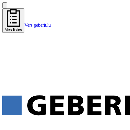
Vers geberit.lu
Mes listes