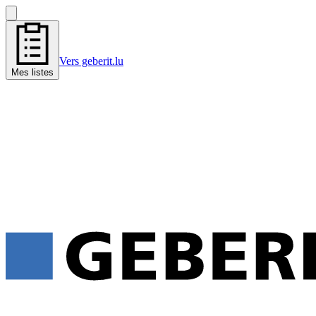
Vers geberit.lu
Mes listes