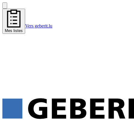
Vers geberit.lu
Mes listes